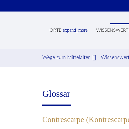
expand_more
ORTE
WISSENSWERT
Wege zum Mittelalter
Wissenswer
Suc
Glossar
Contrescarpe (Kontrescarp