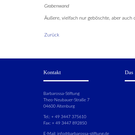
Grabenwand
Äußere, vielfach nur geböschte, aber auch
Zurück
Kontakt
Das 
Barbarossa-Stiftung
Theo-Neubauer-Straße 7
04600 Altenburg
Tel.: + 49 3447 375610
Fax: + 49 3447 892850
E-Mail:
info@barbarossa-stiftung.de