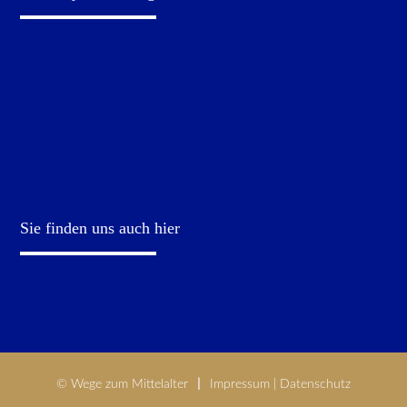
Sie finden uns auch hier
© Wege zum Mittelalter
Impressum
|
Datenschutz