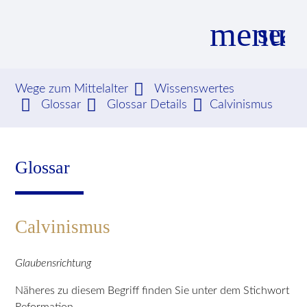
menu
sear
Wege zum Mittelalter
Wissenswertes
Glossar
Glossar Details
Calvinismus
Suchbegriffe
SUCHEN
Glossar
Calvinismus
Glaubensrichtung
Näheres zu diesem Begriff finden Sie unter dem Stichwort
Reformation