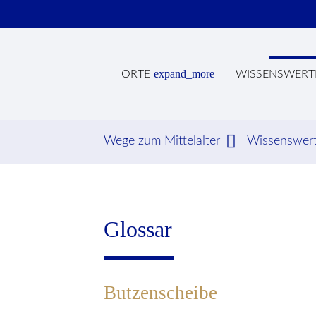
expand_more
ORTE
WISSENSWERT
Wege zum Mittelalter
Wissenswer
Suc
Glossar
Butzenscheibe