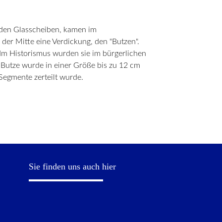
nden Glasscheiben, kamen im
der Mitte eine Verdickung, den "Butzen".
. Im Historismus wurden sie im bürgerlichen
Butze wurde in einer Größe bis zu 12 cm
Segmente zerteilt wurde.
Sie finden uns auch hier