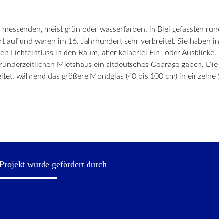
messenden, meist grün oder wasserfarben, in Blei gefassten ru
auf und waren im 16. Jahrhundert sehr verbreitet. Sie haben in 
en Lichteinfluss in den Raum, aber keinerlei Ein- oder Ausblicke
ünderzeitlichen Mietshaus ein altdeutsches Gepräge gaben. Die 
eitet, während das größere Mondglas (40 bis 100 cm) in einzelne 
Projekt wurde gefördert durch