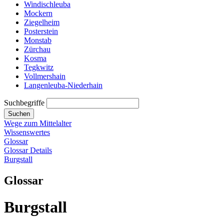
Windischleuba
Mockern
Ziegelheim
Posterstein
Monstab
Zürchau
Kosma
Tegkwitz
Vollmershain
Langenleuba-Niederhain
Suchbegriffe
Suchen
Wege zum Mittelalter
Wissenswertes
Glossar
Glossar Details
Burgstall
Glossar
Burgstall