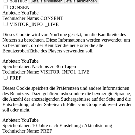
YouTube
Details einblenden
Details ausblenden
CONSENT
Anbieter:
YouTube
Technischer Name:
CONSENT
VISITOR_INFO1_LIVE
Dieses Cookie wird von YouTube gesetzt, um die Bandbreite des
Nutzers zu berechnen. Diese Informationen werden verwendet, um
zu bestimmen, ob der Benutzer die neue oder die alte
Benutzeroberfläche des Players verwenden soll.
Anbieter:
YouTube
Speicherdauer:
Nach bis zu 365 Tagen
Technischer Name:
VISITOR_INFO1_LIVE
PREF
Dieses Cookie speichert die Präferenzen und andere Informationen
des Benutzers. Dazu gehören insbesondere die bevorzugte Sprache,
die Anzahl der anzuzeigenden Suchergebnisse auf der Seite und die
Entscheidung, ob der SafeSearch-Filter von Google aktiviert werden
soll oder nicht.
Anbieter:
YouTube
Speicherdauer:
10 Jahre nach Einstellung / Aktualisierung
Technischer Name:
PREF