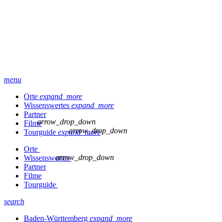
menu
Orte
expand_more
Wissenswertes
expand_more
Partner
arrow_drop_down
Filme
arrow_drop_down
Tourguide
expand_more
Orte
arrow_drop_down
Wissenswertes
Partner
Filme
Tourguide
search
Baden-Württemberg
expand_more