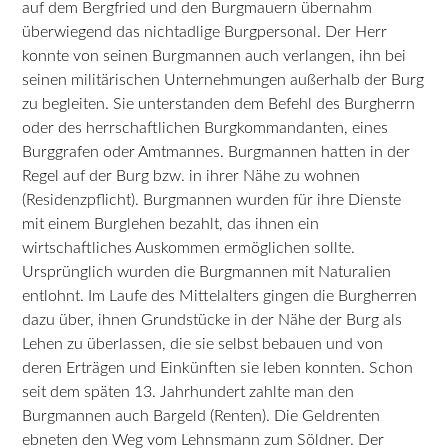
auf dem Bergfried und den Burgmauern übernahm
überwiegend das nichtadlige Burgpersonal. Der Herr
konnte von seinen Burgmannen auch verlangen, ihn bei
seinen militärischen Unternehmungen außerhalb der Burg
zu begleiten. Sie unterstanden dem Befehl des Burgherrn
oder des herrschaftlichen Burgkommandanten, eines
Burggrafen oder Amtmannes. Burgmannen hatten in der
Regel auf der Burg bzw. in ihrer Nähe zu wohnen
(Residenzpflicht). Burgmannen wurden für ihre Dienste
mit einem Burglehen bezahlt, das ihnen ein
wirtschaftliches Auskommen ermöglichen sollte.
Ursprünglich wurden die Burgmannen mit Naturalien
entlohnt. Im Laufe des Mittelalters gingen die Burgherren
dazu über, ihnen Grundstücke in der Nähe der Burg als
Lehen zu überlassen, die sie selbst bebauen und von
deren Erträgen und Einkünften sie leben konnten. Schon
seit dem späten 13. Jahrhundert zahlte man den
Burgmannen auch Bargeld (Renten). Die Geldrenten
ebneten den Weg vom Lehnsmann zum Söldner. Der