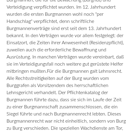
Verteidigung verpflichtet wurden. Im 12. Jahrhundert
wurden die ersten Burgmannen wohl noch "per
Handschlag" verpflichtet, denn schriftliche
Burgmannenverträge sind erst seit dem 13. Jahrhundert
bekannt. In den Verträgen wurde vor allem festgelegt: der
Einsatzort, die Zeiten ihrer Anwesenheit (Residenzpflicht),
zuweilen auch die erforderliche Bewaffnung und
Ausrüstung. In manchen Verträgen wurde vereinbart, daß
sie im Verteidigungsfall noch weitere gut gerüstete Helfer
mitbringen mußten.Für die Burgmannen galt Lehnsrecht.
Alle Rechtsstreitigkeiten auf der Burg wurden vom
Burggrafen als Vorsitzendem des herrschaftlichen
Lehnsgericht verhandelt. Der Pflichtenkatalog der
Burgmannen führte dazu, dass sie sich im Laufe der Zeit
zu einer Burgmannschaft zusammenschlossen, die ein
Siegel führte und nach Burgmannenrecht lebten. Dieses
Burgmannenrecht war nicht einheitlich, sondern von Burg
zu Burg verschieden. Die speziellen Wachdienste am Tor,