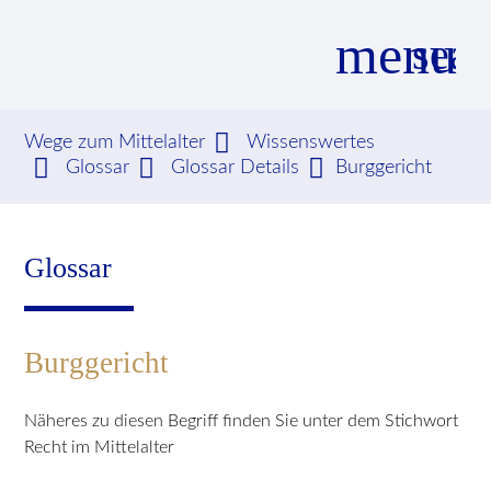
menu
sear
Wege zum Mittelalter
Wissenswertes
Glossar
Glossar Details
Burggericht
Suchbegriffe
SUCHEN
Glossar
Burggericht
Näheres zu diesen Begriff finden Sie unter dem Stichwort
Recht im Mittelalter