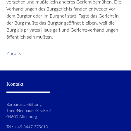
vorgehen und mußte kein anderes Gericht bemühen. Die
Verhandlungen des Burggerichts fanden entweder vor
dem Burgtor oder im Burghof statt. Tagte das Gericht in
der Burg mußte das Burgtor geöffnet bleiben, weil die
Burg als privates Haus galt und Gerichtsverhandlungen
öffentlich sein mußten.
Zurück
Kontakt
Barbarossa-Stiftung
Theo-Neubauer-Straße 7
04600 Altenburg
Tel.: + 49 3447 375610