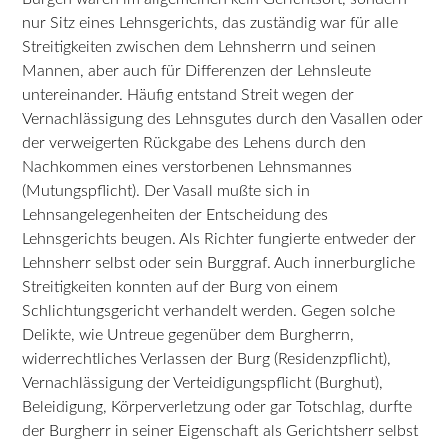
nur Sitz eines Lehnsgerichts, das zuständig war für alle
Streitigkeiten zwischen dem Lehnsherrn und seinen
Mannen, aber auch für Differenzen der Lehnsleute
untereinander. Häufig entstand Streit wegen der
Vernachlässigung des Lehnsgutes durch den Vasallen oder
der verweigerten Rückgabe des Lehens durch den
Nachkommen eines verstorbenen Lehnsmannes
(Mutungspflicht). Der Vasall mußte sich in
Lehnsangelegenheiten der Entscheidung des
Lehnsgerichts beugen. Als Richter fungierte entweder der
Lehnsherr selbst oder sein Burggraf. Auch innerburgliche
Streitigkeiten konnten auf der Burg von einem
Schlichtungsgericht verhandelt werden. Gegen solche
Delikte, wie Untreue gegenüber dem Burgherrn,
widerrechtliches Verlassen der Burg (Residenzpflicht),
Vernachlässigung der Verteidigungspflicht (Burghut),
Beleidigung, Körperverletzung oder gar Totschlag, durfte
der Burgherr in seiner Eigenschaft als Gerichtsherr selbst