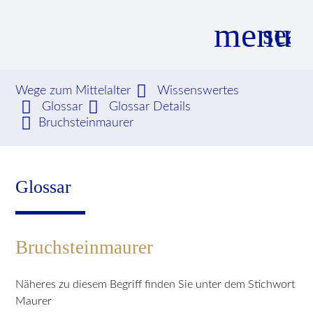
menu
sear
Wege zum Mittelalter
Wissenswertes
Glossar
Glossar Details
Suchbegriffe
SUCHEN
Bruchsteinmaurer
Glossar
Bruchsteinmaurer
Näheres zu diesem Begriff finden Sie unter dem Stichwort
Maurer