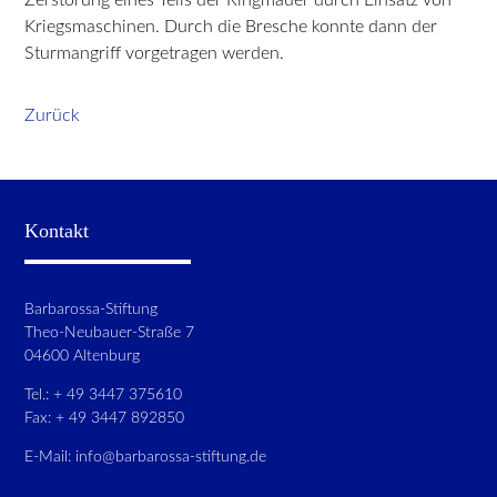
Kriegsmaschinen. Durch die Bresche konnte dann der
Sturmangriff vorgetragen werden.
Zurück
Kontakt
Barbarossa-Stiftung
Theo-Neubauer-Straße 7
04600 Altenburg
Tel.: + 49 3447 375610
Fax: + 49 3447 892850
E-Mail:
info@barbarossa-stiftung.de