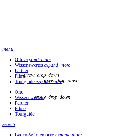
menu
Orte
expand_more
Wissenswertes
expand_more
Partner
arrow_drop_down
Filme
arrow_drop_down
Tourguide
expand_more
Orte
arrow_drop_down
Wissenswertes
Partner
Filme
Tourguide
search
Baden-Württemberg
expand_more