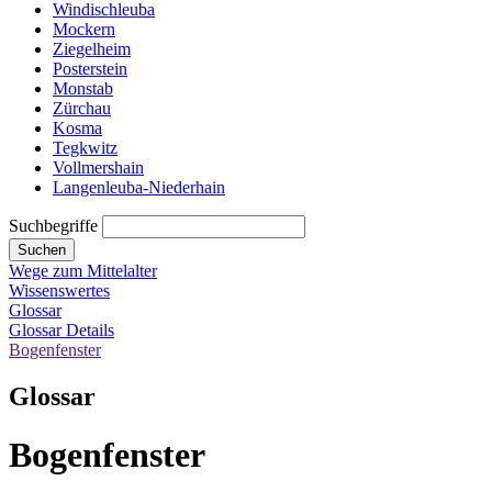
Windischleuba
Mockern
Ziegelheim
Posterstein
Monstab
Zürchau
Kosma
Tegkwitz
Vollmershain
Langenleuba-Niederhain
Suchbegriffe
Suchen
Wege zum Mittelalter
Wissenswertes
Glossar
Glossar Details
Bogenfenster
Glossar
Bogenfenster