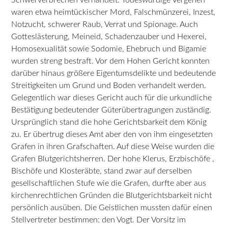
waren etwa heimtückischer Mord, Falschmünzerei, Inzest,
Notzucht, schwerer Raub, Verrat und Spionage. Auch
Gotteslästerung, Meineid, Schadenzauber und Hexerei,
Homosexualität sowie Sodomie, Ehebruch und Bigamie
wurden streng bestraft. Vor dem Hohen Gericht konnten
darüber hinaus größere Eigentumsdelikte und bedeutende
Streitigkeiten um Grund und Boden verhandelt werden.
Gelegentlich war dieses Gericht auch für die urkundliche
Bestätigung bedeutender Güterübertragungen zuständig.
Ursprünglich stand die hohe Gerichtsbarkeit dem König
zu. Er übertrug dieses Amt aber den von ihm eingesetzten
Grafen in ihren Grafschaften. Auf diese Weise wurden die
Grafen Blutgerichtsherren. Der hohe Klerus, Erzbischöfe ,
Bischöfe und Klosteräbte, stand zwar auf derselben
gesellschaftlichen Stufe wie die Grafen, durfte aber aus
kirchenrechtlichen Gründen die Blutgerichtsbarkeit nicht
persönlich ausüben. Die Geistlichen mussten dafür einen
Stellvertreter bestimmen: den Vogt. Der Vorsitz im