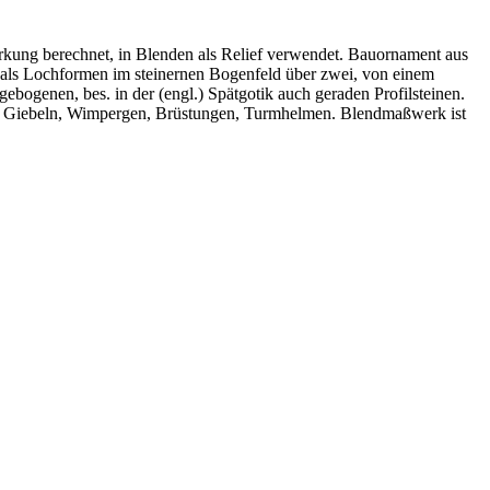
irkung berechnet, in Blenden als Relief verwendet. Bauornament aus
 als Lochformen im steinernen Bogenfeld über zwei, von einem
bogenen, bes. in der (engl.) Spätgotik auch geraden Profilsteinen.
ern, Giebeln, Wimpergen, Brüstungen, Turmhelmen. Blendmaßwerk ist