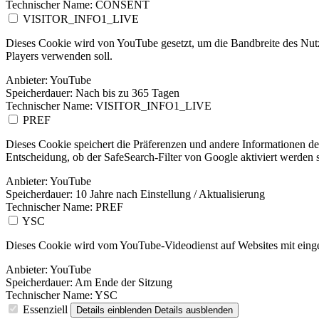
Technischer Name:
CONSENT
VISITOR_INFO1_LIVE
Dieses Cookie wird von YouTube gesetzt, um die Bandbreite des Nutz
Players verwenden soll.
Anbieter:
YouTube
Speicherdauer:
Nach bis zu 365 Tagen
Technischer Name:
VISITOR_INFO1_LIVE
PREF
Dieses Cookie speichert die Präferenzen und andere Informationen d
Entscheidung, ob der SafeSearch-Filter von Google aktiviert werden so
Anbieter:
YouTube
Speicherdauer:
10 Jahre nach Einstellung / Aktualisierung
Technischer Name:
PREF
YSC
Dieses Cookie wird vom YouTube-Videodienst auf Websites mit einge
Anbieter:
YouTube
Speicherdauer:
Am Ende der Sitzung
Technischer Name:
YSC
Essenziell
Details einblenden
Details ausblenden