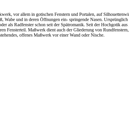
werk, vor allem in gotischen Fenstern und Portalen, auf Silhouettenw
uß, Wabe und in deren Öffnungen ein- springende Nasen. Ursprünglich
als Radfenster schon seit der Spätromanik. Seit der Hochgotik aus ge
nteren Fensterteil. Maßwerk dient auch der Gliederung von Rundfenst
istehendes, offenes Maßwerk vor einer Wand oder Nische.