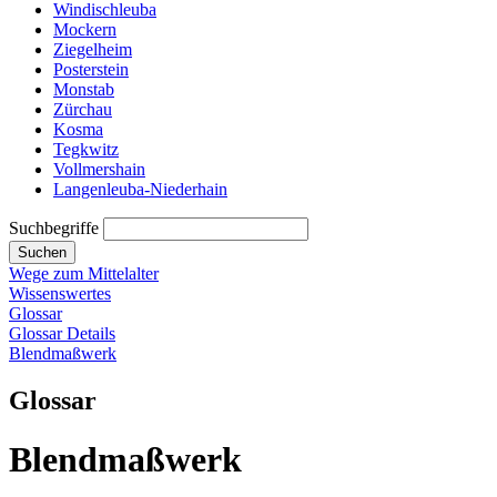
Windischleuba
Mockern
Ziegelheim
Posterstein
Monstab
Zürchau
Kosma
Tegkwitz
Vollmershain
Langenleuba-Niederhain
Suchbegriffe
Suchen
Wege zum Mittelalter
Wissenswertes
Glossar
Glossar Details
Blendmaßwerk
Glossar
Blendmaßwerk