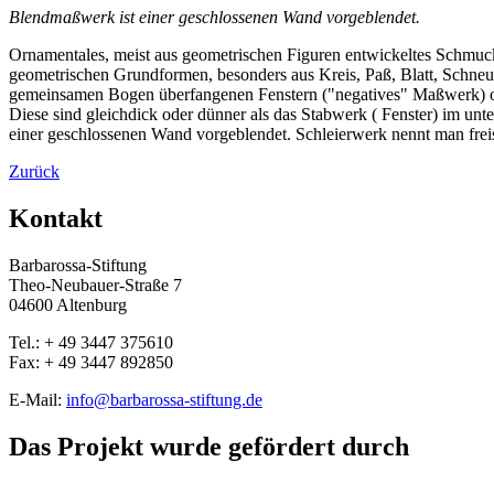
Blendmaßwerk ist einer geschlossenen Wand vorgeblendet.
Ornamentales, meist aus geometrischen Figuren entwickeltes Schmuck
geometrischen Grundformen, besonders aus Kreis, Paß, Blatt, Schne
gemeinsamen Bogen überfangenen Fenstern ("negatives" Maßwerk) oder 
Diese sind gleichdick oder dünner als das Stabwerk ( Fenster) im u
einer geschlossenen Wand vorgeblendet. Schleierwerk nennt man fre
Zurück
Kontakt
Barbarossa-Stiftung
Theo-Neubauer-Straße 7
04600 Altenburg
Tel.: + 49 3447 375610
Fax: + 49 3447 892850
E-Mail:
info@barbarossa-stiftung.de
Das Projekt wurde gefördert durch