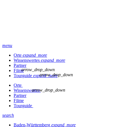
menu
Orte
expand_more
Wissenswertes
expand_more
Partner
arrow_drop_down
Filme
arrow_drop_down
Tourguide
expand_more
Orte
arrow_drop_down
Wissenswertes
Partner
Filme
Tourguide
search
Baden-Württemberg
expand_more