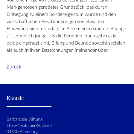
Markgenossen gerodetes Grundstück, das durch
Einhegung zu einem Sondereigentum wurde und den
wirtschaftlichen Beschränkungen wie etwa dem
Flurzwang nicht unterlag. Im Allgemeinen sind die Bifänge
z.T. erheblich jünger als die Beunden, doch gehen, da
beide eingehegt sind, Bifang und Beunde sowohl sachlich
als auch in ihren Bezeichnungen ineinander über.
Zurück
Kontakt
Barbarossa-Stiftung
Theo-Neubauer-Straße 7
04600 Altenburg