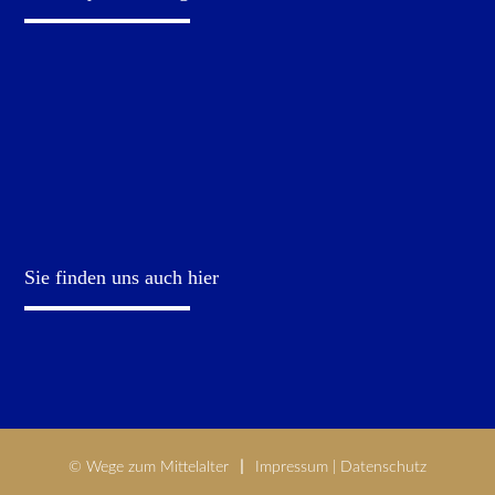
Sie finden uns auch hier
© Wege zum Mittelalter
Impressum
|
Datenschutz