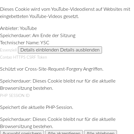
Dieses Cookie wird vom YouTube-Videodienst auf Websites mit
eingebetteten YouTube-Videos gesetzt.
Anbieter:
YouTube
Speicherdauer:
Am Ende der Sitzung
Technischer Name:
YSC
Details einblenden
Details ausblenden
Essenziell
Contao HTTPS CSRF Token
Schützt vor Cross-Site-Request-Forgery Angriffen.
Speicherdauer:
Dieses Cookie bleibt nur für die aktuelle
Browsersitzung bestehen.
PHP SESSION ID
Speichert die aktuelle PHP-Session.
Speicherdauer:
Dieses Cookie bleibt nur für die aktuelle
Browsersitzung bestehen.
Auswahl speichern
Alle akzeptieren
Alle ablehnen