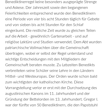
Benediktinerregel keine besonders ausgeprägte Strenge
und Askese. Der Jahreszeit sowie den begangenen
Feierlichkeiten entsprechend wurde den Benediktinern
eine Periode von vier bis acht Stunden täglich für Gebete
und von sieben bis acht Stunden für den Schlaf
eingeräumt. Die restliche Zeit wurde zu gleichen Teilen
auf die Arbeit - gewöhnlich Gartenarbeit - und auf
religiöse Lektüre und Studien verwendet. Dem Abt wurden
patriarchische Vollmachten über die Gemeinschaft
übertragen, wobei er selbst der Regel unterstand und
wichtige Entscheidungen mit den Mitgliedern der
Gemeinschaft beraten musste. Zu Lebzeiten Benedikts
verbreiteten seine Schüler seine Lehre in den Ländern
Mittel- und Westeuropas. Der Orden wurde schon bald
zum wichtigsten der katholischen Kirche. Diese
Vorrangstellung verlor er erst mit der Durchsetzung des
augustinischen Kanons im 11. Jahrhundert und der
Gründung der Bettelorden im 13. Jahrhundert. Gregor I.
war der fünfte von 50 Benediktinern, die den Papststuhl