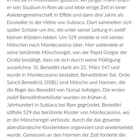
er sein Studium in Rom ab und lebte einige Zeit in einer
Asketengemeinschaft in Effide und dann drei Jahre als
Einsiedler in der Höhle von Subiaco. Dort sammelten sich
später Schüler um ihn, die unter seiner Leitung in zwölf
kleinen Klöstern lebten. Um 529 siedelte er mit seinen
Mönchen nach Montecassino über. Hier vollendete er
seine berühmte Mönchsregel, von der Papst Gregor der
Große bestätigt, dass sie sich durch weise Mäßigung
auszeichne. St. Benedikt starb am 21. März 547 und
wurde in Montecassino bestattet. Benediktiner (lat. Ordo
Sancti Benedicti, OSB),) sind Mönche und Nonnen, die
die Regel des Benedikt von Nursai befolgen. Die ersten
zwölf Benediktinerklöster wurden im frühen 6.
Jahrhundert in Subiaco bei Rom gegründet. Benedikt
stiftete 529 das berühmte Kloster von Montecassino, wo
er die Mönchsregel verfasste, durch die das gesamte
abendländische Klosterleben organisiert und wiederbelebt
wurde. Gemessen an den Normen der Zeit forderte die