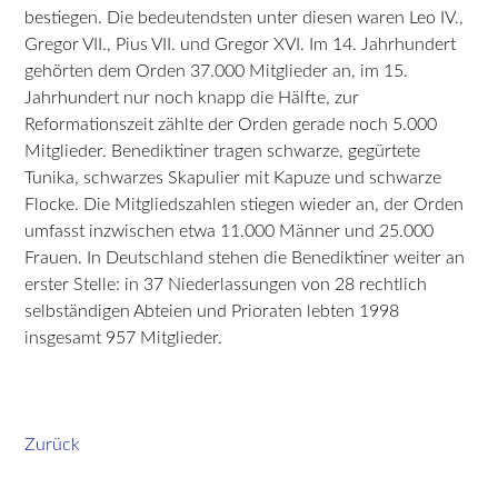
bestiegen. Die bedeutendsten unter diesen waren Leo IV.,
Gregor VII., Pius VII. und Gregor XVI. Im 14. Jahrhundert
gehörten dem Orden 37.000 Mitglieder an, im 15.
Jahrhundert nur noch knapp die Hälfte, zur
Reformationszeit zählte der Orden gerade noch 5.000
Mitglieder. Benediktiner tragen schwarze, gegürtete
Tunika, schwarzes Skapulier mit Kapuze und schwarze
Flocke. Die Mitgliedszahlen stiegen wieder an, der Orden
umfasst inzwischen etwa 11.000 Männer und 25.000
Frauen. In Deutschland stehen die Benediktiner weiter an
erster Stelle: in 37 Niederlassungen von 28 rechtlich
selbständigen Abteien und Prioraten lebten 1998
insgesamt 957 Mitglieder.
Zurück