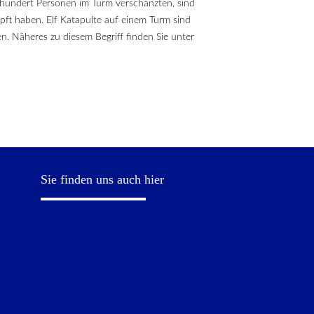
 hundert Personen im Turm verschanzten, sind
ft haben. Elf Katapulte auf einem Turm sind
. Näheres zu diesem Begriff finden Sie unter
Sie finden uns auch hier