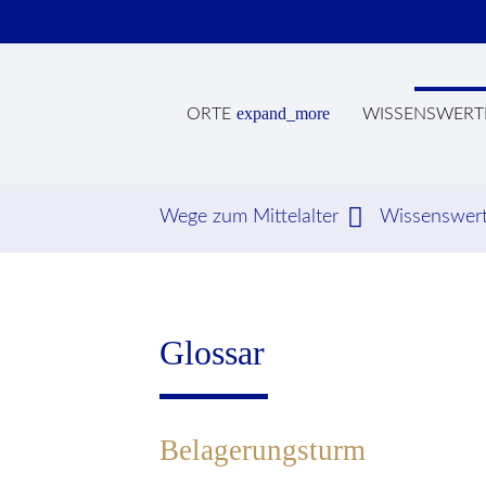
expand_more
ORTE
WISSENSWERT
Wege zum Mittelalter
Wissenswer
Suc
Glossar
Belagerungsturm