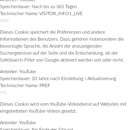
Speicherdauer:
Nach bis zu 365 Tagen
Technischer Name:
VISITOR_INFO1_LIVE
PREF
Dieses Cookie speichert die Präferenzen und andere
Informationen des Benutzers. Dazu gehören insbesondere die
bevorzugte Sprache, die Anzahl der anzuzeigenden
Suchergebnisse auf der Seite und die Entscheidung, ob der
SafeSearch-Filter von Google aktiviert werden soll oder nicht.
Anbieter:
YouTube
Speicherdauer:
10 Jahre nach Einstellung / Aktualisierung
Technischer Name:
PREF
YSC
Dieses Cookie wird vom YouTube-Videodienst auf Websites mit
eingebetteten YouTube-Videos gesetzt.
Anbieter:
YouTube
Speicherdauer:
Am Ende der Sitzung