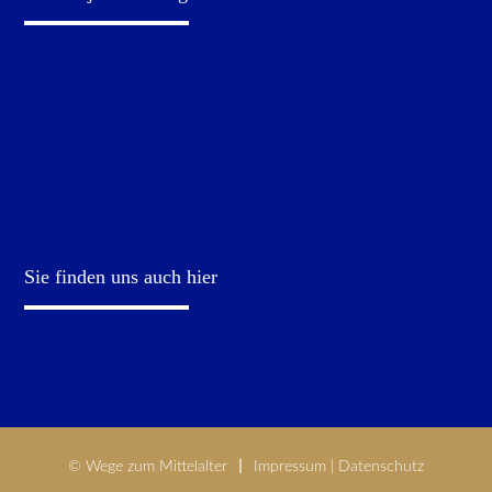
Sie finden uns auch hier
© Wege zum Mittelalter
Impressum
|
Datenschutz