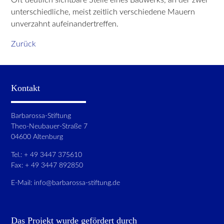
unterschiedliche, meist zeitlich verschiedene Mauern
unverzahnt aufeinandertreffen.
Zurück
Kontakt
Barbarossa-Stiftung
Theo-Neubauer-Straße 7
04600 Altenburg
Tel.: + 49 3447 375610
Fax: + 49 3447 892850
E-Mail:
info@barbarossa-stiftung.de
Das Projekt wurde gefördert durch