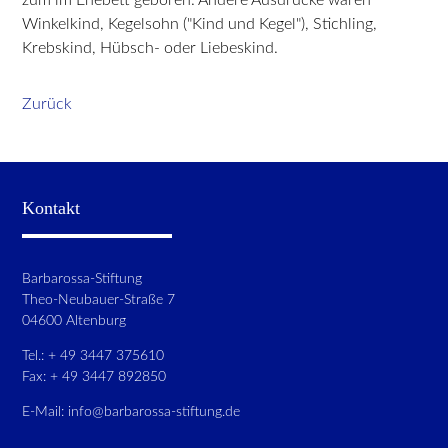
Winkelkind, Kegelsohn ("Kind und Kegel"), Stichling,
Krebskind, Hübsch- oder Liebeskind.
Zurück
Kontakt
Barbarossa-Stiftung
Theo-Neubauer-Straße 7
04600 Altenburg
Tel.: + 49 3447 375610
Fax: + 49 3447 892850
E-Mail:
info@barbarossa-stiftung.de