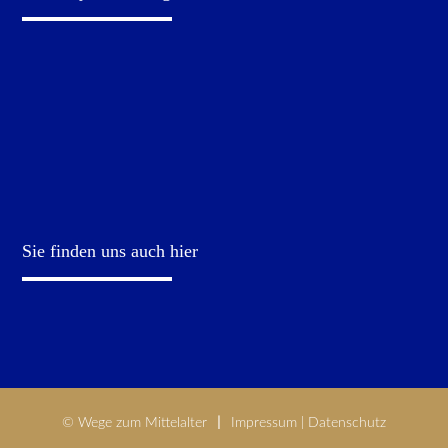
Sie finden uns auch hier
© Wege zum Mittelalter
Impressum
|
Datenschutz