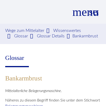
menu
sear
Wege zum Mittelalter
Wissenswertes
Glossar
Glossar Details
Bankarmbrust
Suchbegriffe
SUCHEN
Glossar
Bankarmbrust
Mittelalterliche Belagerungsmaschine.
Näheres zu diesem Begriff finden Sie unter dem Stichwort
Belagerungsmaschinen.