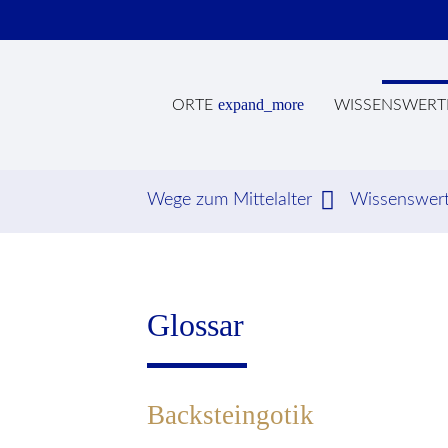
expand_more
ORTE
WISSENSWERT
Wege zum Mittelalter
Wissenswer
Suc
Glossar
Backsteingotik