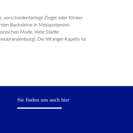
, verschiedenfarbige Ziegel oder Klinker
wurden Backsteine in Mesopotamien
tonischen Mode. Viele Städte
Neubrandenburg). Die Wrangel-Kapelle ist
Sie finden uns auch hier