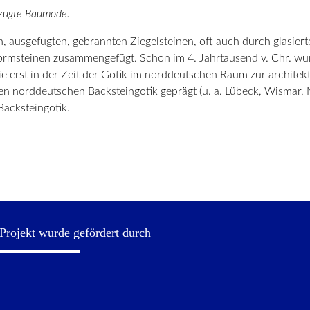
orzugte Baumode.
 ausgefugten, gebrannten Ziegelsteinen, oft auch durch glasierte
 Formsteinen zusammengefügt. Schon im 4. Jahrtausend v. Chr. 
e erst in der Zeit der Gotik im norddeutschen Raum zur architek
n norddeutschen Backsteingotik geprägt (u. a. Lübeck, Wismar, 
Backsteingotik.
Projekt wurde gefördert durch