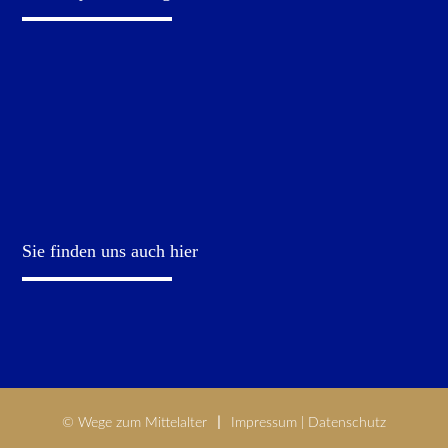
Sie finden uns auch hier
© Wege zum Mittelalter
Impressum
|
Datenschutz