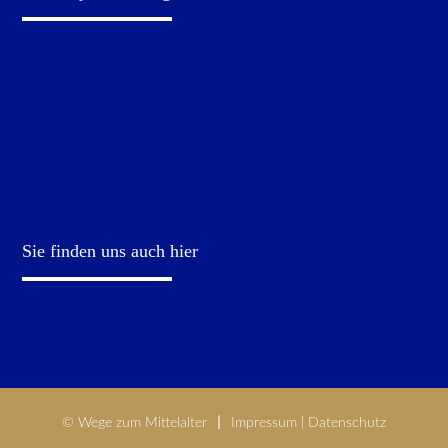
Sie finden uns auch hier
© Wege zum Mittelalter
Impressum
|
Datenschutz