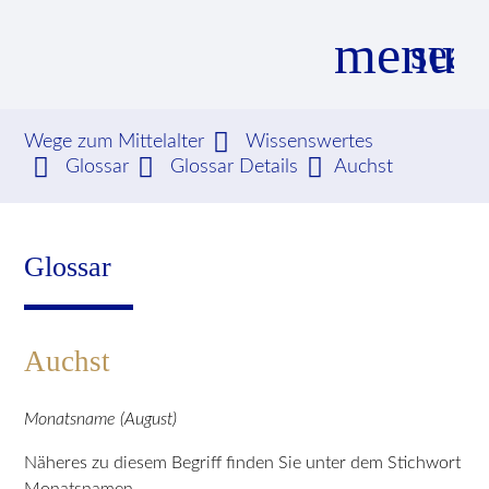
menu
sear
Wege zum Mittelalter
Wissenswertes
Glossar
Glossar Details
Auchst
Suchbegriffe
SUCHEN
Glossar
Auchst
Monatsname (August)
Näheres zu diesem Begriff finden Sie unter dem Stichwort
Monatsnamen