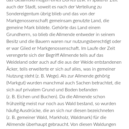
auch der Stadt, soweit es nach der Verteilung zu
Sondereigentum übrig blieb und das von der
Markgenossenschaft gemeinsam genutzte Land, die
gemeine Mark bildete. Gehörte das Land einem
Grundherrn, so blieb die Allmende entweder in seinem
Besitz und die Bauern waren nur nutzungsberechtigt oder
er war Glied er Markgenossenschaft. Im Laufe der Zeit
verengerte sich der Begriff Allmende teils auf das
Weideland oder auch auf die aus der Weide entstandenen
Äcker, teils erweiterte er sich auf alles, was in gemeiner
Nutzung steht (z. B. Wege). Als zur Allmende gehörig
(Markgut) wurden manchmal auch Sachen betrachtet, die
sich auf privatem Grund und Boden befanden
(z. B. Eichen und Buchen). Da die Allmende schon
frühzeitig meist nur noch aus Wald bestand, so wurden
häufig Ausdrücke, die an sich nur diesen bezeichneten
(z. B. gemeiner Wald, Markholz, Waldmark) für die
Allmende überhaupt gebraucht. Von diesen Waldungen